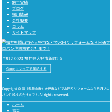
施工実績
ブログ
採用情報
会社概要
コラム
サイトマップ
〒912-0023 福井県大野市新町2-5
Googleマップで確認する
Copyright © 福井県勝山市や大野市などで水回りリフォームなら日通プロ
パン住設株式会社まで！. All rights reserved.
ホーム
電話