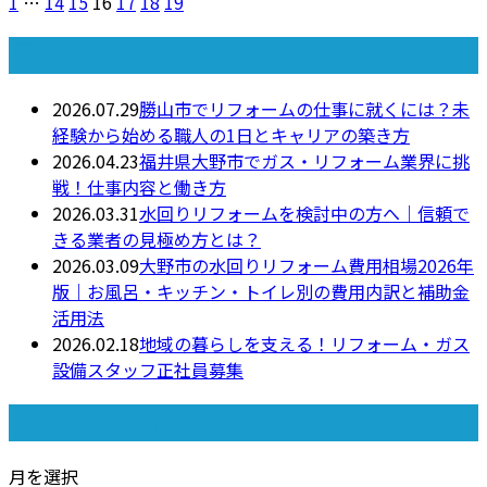
1
…
14
15
16
17
18
19
最近の投稿
2026.07.29
勝山市でリフォームの仕事に就くには？未
経験から始める職人の1日とキャリアの築き方
2026.04.23
福井県大野市でガス・リフォーム業界に挑
戦！仕事内容と働き方
2026.03.31
水回りリフォームを検討中の方へ｜信頼で
きる業者の見極め方とは？
2026.03.09
大野市の水回りリフォーム費用相場2026年
版｜お風呂・キッチン・トイレ別の費用内訳と補助金
活用法
2026.02.18
地域の暮らしを支える！リフォーム・ガス
設備スタッフ正社員募集
月別アーカイブ
月を選択