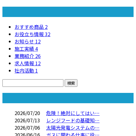
カテゴリー
おすすめ商品
2
お役立ち情報
32
お知らせ
12
施工実績
4
業務紹介
26
求人情報
12
社内活動
1
コラム
2026/07/20
危険！絶対にしてはい…
2026/07/13
レンジフードの基礎知…
2026/07/06
太陽光発電システムの…
2026/06/16
ガスに関わる仕事に役…