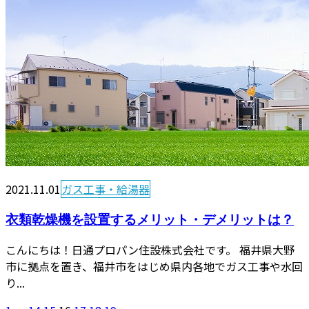
2021.11.01
ガス工事・給湯器
衣類乾燥機を設置するメリット・デメリットは？
こんにちは！日通プロパン住設株式会社です。 福井県大野
市に拠点を置き、福井市をはじめ県内各地でガス工事や水回
り...