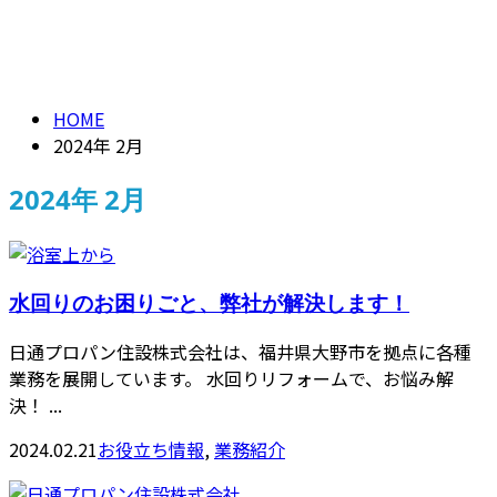
ENTRY
2024年 2月
Contact
HOME
2024年 2月
2024年 2月
水回りのお困りごと、弊社が解決します！
日通プロパン住設株式会社は、福井県大野市を拠点に各種
業務を展開しています。 水回りリフォームで、お悩み解
決！ ...
2024.02.21
お役立ち情報
,
業務紹介