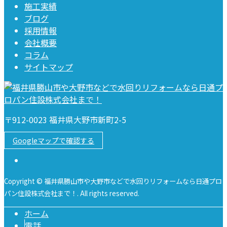
施工実績
ブログ
採用情報
会社概要
コラム
サイトマップ
〒912-0023 福井県大野市新町2-5
Googleマップで確認する
Copyright © 福井県勝山市や大野市などで水回りリフォームなら日通プロ
パン住設株式会社まで！. All rights reserved.
ホーム
電話