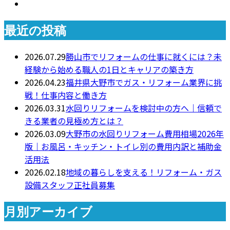
最近の投稿
2026.07.29
勝山市でリフォームの仕事に就くには？未
経験から始める職人の1日とキャリアの築き方
2026.04.23
福井県大野市でガス・リフォーム業界に挑
戦！仕事内容と働き方
2026.03.31
水回りリフォームを検討中の方へ｜信頼で
きる業者の見極め方とは？
2026.03.09
大野市の水回りリフォーム費用相場2026年
版｜お風呂・キッチン・トイレ別の費用内訳と補助金
活用法
2026.02.18
地域の暮らしを支える！リフォーム・ガス
設備スタッフ正社員募集
月別アーカイブ