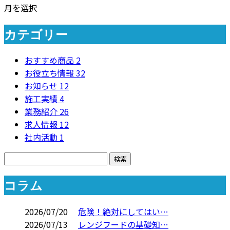
月を選択
カテゴリー
おすすめ商品
2
お役立ち情報
32
お知らせ
12
施工実績
4
業務紹介
26
求人情報
12
社内活動
1
コラム
2026/07/20
危険！絶対にしてはい…
2026/07/13
レンジフードの基礎知…