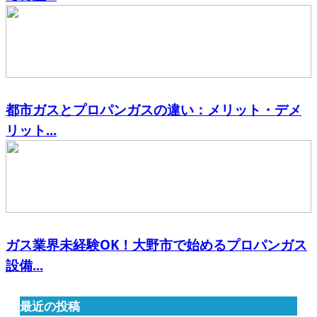
都市ガスとプロパンガスの違い：メリット・デメ
リット...
ガス業界未経験OK！大野市で始めるプロパンガス
設備...
最近の投稿