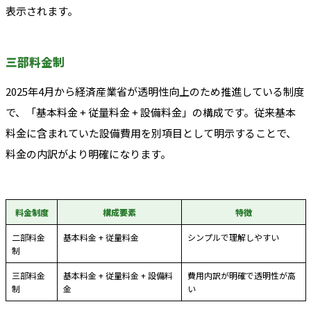
表示されます。
三部料金制
2025年4月から経済産業省が透明性向上のため推進している制度
で、「基本料金 + 従量料金 + 設備料金」の構成です。従来基本
料金に含まれていた設備費用を別項目として明示することで、
料金の内訳がより明確になります。
料金制度
構成要素
特徴
二部料金
基本料金 + 従量料金
シンプルで理解しやすい
制
三部料金
基本料金 + 従量料金 + 設備料
費用内訳が明確で透明性が高
制
金
い