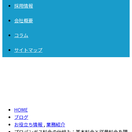
採用情報
会社概要
コラム
サイトマップ
ブログ
BLOG
HOME
ブログ
お役立ち情報
,
業務紹介
プロパンガス料金の仕組み：基本料金と従量料金を理