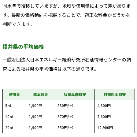
同水準で推移していますが、地域や使用量によって差がありま
す。最新の価格動向を把握することで、適正な料金かどうかを
判断できます。
福井県の平均価格
一般財団法人日本エネルギー経済研究所石油情報センターの調
査による福井県の平均価格は以下の通りです。
使用量
基本料金
従量単価目安
月額料金目安
5㎥
1,900円
580円/㎥
4,800円
10㎥
1,900円
570円/㎥
7,600円
20㎥
1,900円
550円/㎥
12,900円