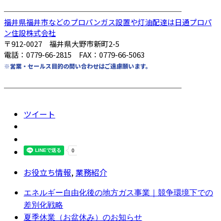
────────────────────────
福井県福井市などのプロパンガス設置や灯油配達は日通プロパ
ン住設株式会社
〒912-0027 福井県大野市新町2-5
電話：0779-66-2815 FAX：0779-66-5063
※営業・セールス目的の問い合わせはご遠慮願います。
────────────────────────
ツイート
お役立ち情報
,
業務紹介
エネルギー自由化後の地方ガス事業｜競争環境下での
差別化戦略
夏季休業（お盆休み）のお知らせ