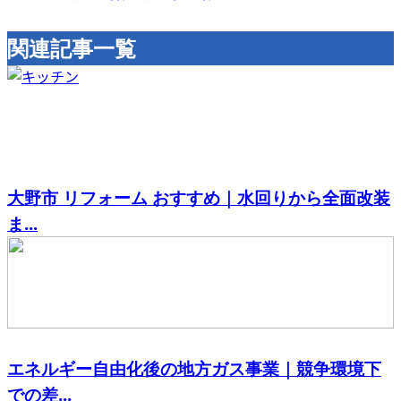
関連記事一覧
大野市 リフォーム おすすめ｜水回りから全面改装
ま...
エネルギー自由化後の地方ガス事業｜競争環境下
での差...