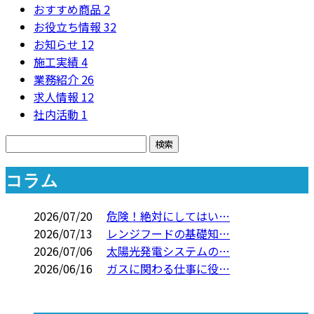
おすすめ商品
2
お役立ち情報
32
お知らせ
12
施工実績
4
業務紹介
26
求人情報
12
社内活動
1
コラム
2026/07/20
危険！絶対にしてはい…
2026/07/13
レンジフードの基礎知…
2026/07/06
太陽光発電システムの…
2026/06/16
ガスに関わる仕事に役…