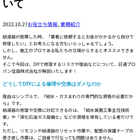
いて
2022.10.27
お役立ち情報
,
業務紹介
給湯器が故障した時、「業者に依頼するとお金がかかるから自分で
修理したい」とお考えになる方もいらっしゃるでしょう。
しかし、施工のプロである私たちの立場からするとオススメできま
せん。
そこで今回は、DIYで修理するリスクや理由などについて、日通プロ
パン住設株式会社が解説いたします！
どうしてDIYによる修理や交換はダメなのか
理由はシンプルで、『給水・ガスまわりの専門的な資格が必要だか
ら』です。
給湯器の修理や交換に対応できるのは、「給水装置工事主任技術
者」や「液化石油ガス設備士」などの資格を保有している者だけで
す。
ただし、リモコンや給湯器のリセット作業や、配管の保護テープの
巻き直し作業は、ご自身で行なっても問題はありません。