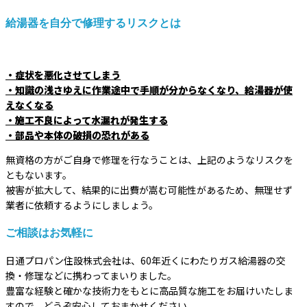
給湯器を自分で修理するリスクとは
・症状を悪化させてしまう
・知識の浅さゆえに作業途中で手順が分からなくなり、給湯器が使
えなくなる
・施工不良によって水漏れが発生する
・部品や本体の破損の恐れがある
無資格の方がご自身で修理を行なうことは、上記のようなリスクを
ともないます。
被害が拡大して、結果的に出費が嵩む可能性があるため、無理せず
業者に依頼するようにしましょう。
ご相談はお気軽に
日通プロパン住設株式会社は、60年近くにわたりガス給湯器の交
換・修理などに携わってまいりました。
豊富な経験と確かな技術力をもとに高品質な施工をお届けいたしま
すので、どうぞ安心しておまかせください。