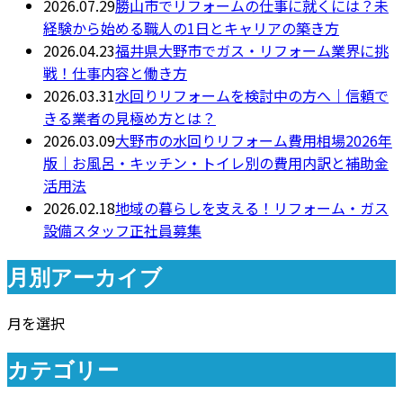
2026.07.29
勝山市でリフォームの仕事に就くには？未
経験から始める職人の1日とキャリアの築き方
2026.04.23
福井県大野市でガス・リフォーム業界に挑
戦！仕事内容と働き方
2026.03.31
水回りリフォームを検討中の方へ｜信頼で
きる業者の見極め方とは？
2026.03.09
大野市の水回りリフォーム費用相場2026年
版｜お風呂・キッチン・トイレ別の費用内訳と補助金
活用法
2026.02.18
地域の暮らしを支える！リフォーム・ガス
設備スタッフ正社員募集
月別アーカイブ
月を選択
カテゴリー