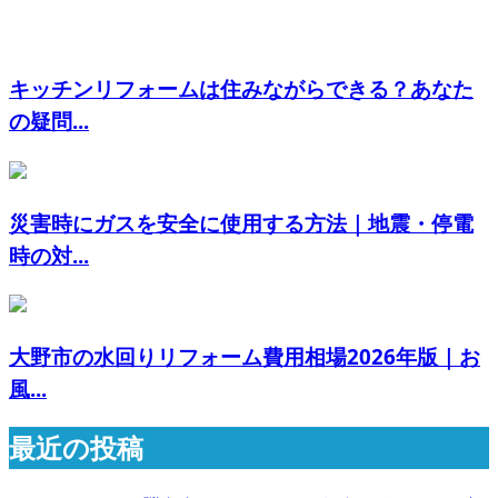
キッチンリフォームは住みながらできる？あなた
の疑問...
災害時にガスを安全に使用する方法｜地震・停電
時の対...
大野市の水回りリフォーム費用相場2026年版｜お
風...
最近の投稿