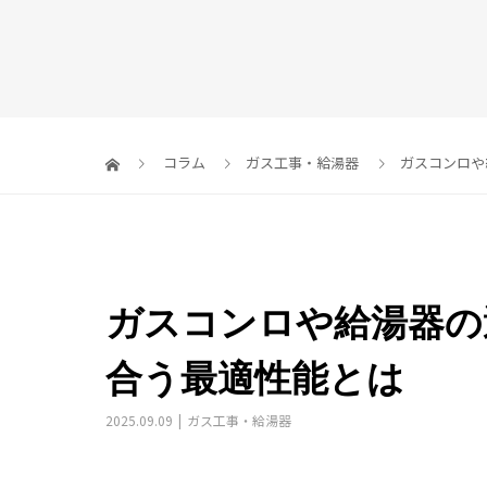
コラム
ガス工事・給湯器
ガスコンロや
ガスコンロや給湯器の
合う最適性能とは
2025.09.09
ガス工事・給湯器