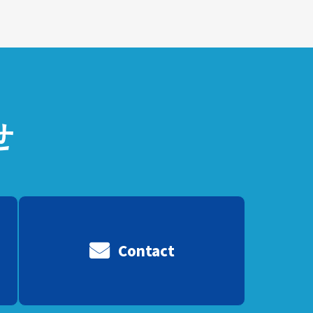
せ
Contact