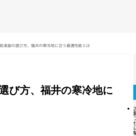
給湯器の選び方、福井の寒冷地に合う最適性能とは
選び方、福井の寒冷地に
2