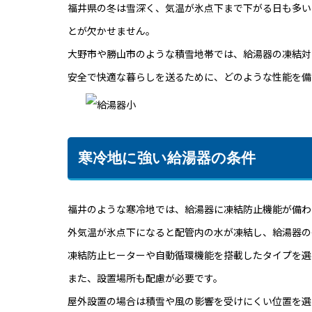
福井県の冬は雪深く、気温が氷点下まで下がる日も多い
とが欠かせません。
大野市や勝山市のような積雪地帯では、給湯器の凍結対
安全で快適な暮らしを送るために、どのような性能を備
寒冷地に強い給湯器の条件
福井のような寒冷地では、給湯器に凍結防止機能が備わ
外気温が氷点下になると配管内の水が凍結し、給湯器の
凍結防止ヒーターや自動循環機能を搭載したタイプを選
また、設置場所も配慮が必要です。
屋外設置の場合は積雪や風の影響を受けにくい位置を選