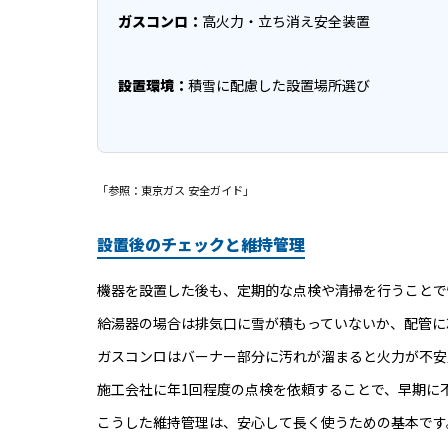
ガスコンロ：
高火力・立ち消え安全装置
設置環境：
積雪に配慮した設置場所選び
「参照：東京ガス 安全ガイド」
設置後のチェックと維持管理
機器を設置した後も、定期的な点検や清掃を行うことで
給湯器の場合は排気口に雪が積もっていないか、配管に
ガスコンロはバーナー部分に汚れが溜まると火力が不安
施工会社に年1回程度の点検を依頼することで、早期に
こうした維持管理は、安心して長く使うための基本です