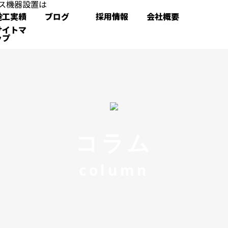
施工実績
ブログ
採用情報
会社概要
サイトマ
ップ
コラム
column