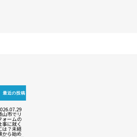
最近の投稿
026.07.29
勝山市でリ
フォームの
仕事に就く
には？未経
験から始め